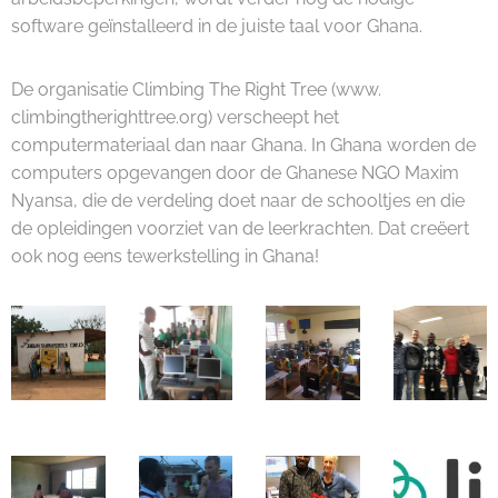
software geïnstalleerd in de juiste taal voor Ghana.
De organisatie Climbing The Right Tree (www.
climbingtherighttree.org) verscheept het
computermateriaal dan naar Ghana. In Ghana worden de
computers opgevangen door de Ghanese NGO Maxim
Nyansa, die de verdeling doet naar de schooltjes en die
de opleidingen voorziet van de leerkrachten. Dat creëert
ook nog eens tewerkstelling in Ghana!