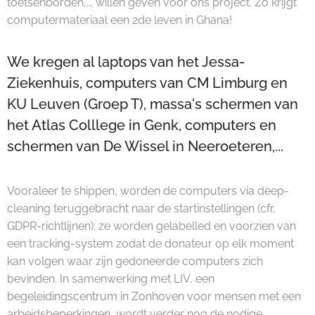
toetsenborden,... willen geven voor ons project. Zo krijgt
computermateriaal een 2de leven in Ghana!
We kregen al laptops van het Jessa-
Ziekenhuis, computers van CM Limburg en
KU Leuven (Groep T), massa's schermen van
het Atlas Colllege in Genk, computers en
schermen van De Wissel in Neeroeteren,...
Vooraleer te shippen, worden de computers via deep-
cleaning teruggebracht naar de startinstellingen (cfr.
GDPR-richtlijnen); ze worden gelabelled en voorzien van
een tracking-system zodat de donateur op elk moment
kan volgen waar zijn gedoneerde computers zich
bevinden. In samenwerking met LIV, een
begeleidingscentrum in Zonhoven voor mensen met een
arbeidsbeperkingen, wordt verder nog de nodige