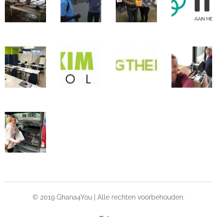
© 2019 Ghana4You | Alle rechten voorbehouden.