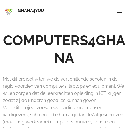
GHANA4YOU
COMPUTERS4GHA
NA
Met dit project wilen we de verschillende scholen in de
regio voorzien van computers, laptops en equipment. We
willen zorgen dat de leerkrachten opleiding in ICT krijgen,
zodat zij de kinderen goed les kunnen geven!
Voor dit project zoeken we particuliere mensen,
werkgevers, scholen,... die hun afgedankte/afgeschreven
(maar nog werkzame) computers, muizen, schermen,